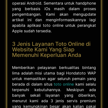
operasi Android. Sementara untuk handphone
yang berbasis iOs masih dalam proses
pengembangan. Kami akan mengupdate
artikel ini dan menginformasikannya lagi
apabila aplikasi toto online untuk perangkat
Apple sudah tersedia.
3 Jenis Layanan Toto Online di
Website Kami Yang Siap
Memenuhi Keperluan Anda
Memberikan pelayanan berkualitas bintang
lima adalah misi utama bagi Hondatoto WAP
untuk memastikan agar seluruh pemain yang
berada di dalam situs
toto online
kami selalu
terpenuhi kebutuhannya. Meskipun ada
banyak sekali layanan yang diberikan,
menurut kami ada 3 jenis servis premium
yang kemungkinan besar akan kalian pakai