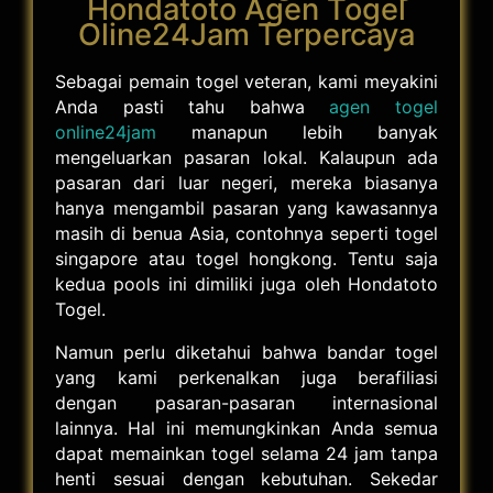
Hondatoto Agen Togel
Oline24Jam Terpercaya
Sebagai pemain togel veteran, kami meyakini
Anda pasti tahu bahwa
agen togel
online24jam
manapun lebih banyak
mengeluarkan pasaran lokal. Kalaupun ada
pasaran dari luar negeri, mereka biasanya
hanya mengambil pasaran yang kawasannya
masih di benua Asia, contohnya seperti togel
singapore atau togel hongkong. Tentu saja
kedua pools ini dimiliki juga oleh Hondatoto
Togel.
Namun perlu diketahui bahwa bandar togel
yang kami perkenalkan juga berafiliasi
dengan pasaran-pasaran internasional
lainnya. Hal ini memungkinkan Anda semua
dapat memainkan togel selama 24 jam tanpa
henti sesuai dengan kebutuhan. Sekedar