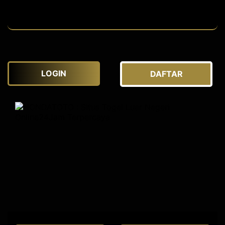
LOGIN
DAFTAR