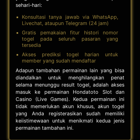
sehari-hari:
Konsultasi tanya jawab via WhatsApp,
Livechat, ataupun Telegram (24 jam)
Gratis pemakaian fitur histori nomor
togel pada seluruh pasaran yang
tersedia
Akses prediksi togel harian untuk
member yang sudah mendaftar
Adapun tambahan permainan lain yang bisa
diandalkan untuk menghilangkan penat
selama menunggu result togel, adalah akses
masuk ke permainan Hondatoto Slot dan
Casino (Live Games). Kedua permainan ini
tidak memerlukan akun khusus, akun togel
yang Anda registerasikan sudah memiliki
keiistimewaan untuk menikmati kedua jenis
permainan tambahan ini.