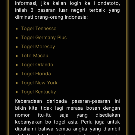
informasi, jika kalian login ke Hondatoto,
inilah 8 pasaran luar negeri terbaik yang
diminati orang-orang Indonesia:
Togel Tennesse
Togel Germany Plus
Togel Moresby
Toto Macau
Togel Orlando
Togel Florida
Togel New York
Togel Kentucky
Keberadaan daripada pasaran-pasaran ini
bikin kita tidak lagi merasa bosan dengan
nomor itu-itu saja yang disediakan
kebanyakan bo togel asia. Perlu juga untuk
dipahami bahwa semua angka yang diambil